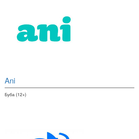
Ani
Буба (12+)