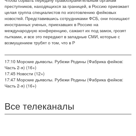
Чтобы сорвать передачу правоохранительным органам
преступников, находящихся за границей, в Россию приезжает
целая группа специалистов по изготовлению фейковых
новостей. Представившись сотрудниками ФСБ, они похищают
иностранных ученых, приехавших в Россию на
международную конференцию, сажают их под замок, грозят
пытками, и все это передают в западные СМИ, которые с
возмущением трубят о том, что в Р
17:10
Морские дьяволы. Рубежи Родины (Фабрика фейков:
Часть 2-я) (16+)
17:45
Новости (12+)
17:47
Морские дьяволы. Рубежи Родины (Фабрика фейков:
Часть 2-я) (16+)
Все телеканалы