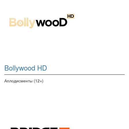
Bollywood HD
Аплодисменты (12+)