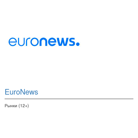
EuroNews
Рынки (12+)