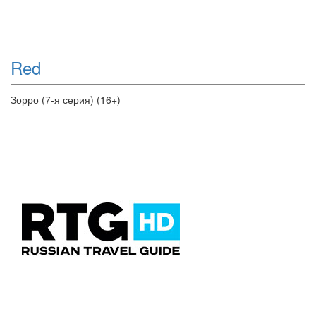
Red
Зорро (7-я серия) (16+)