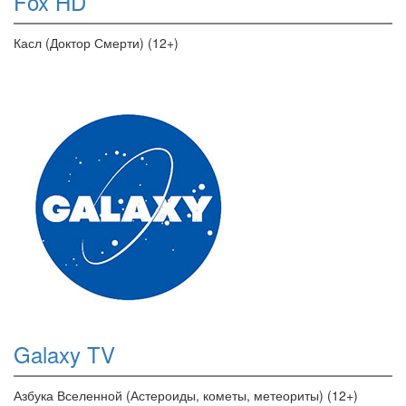
Fox HD
Касл (Доктор Смерти) (12+)
Galaxy TV
Азбука Вселенной (Астероиды, кометы, метеориты) (12+)