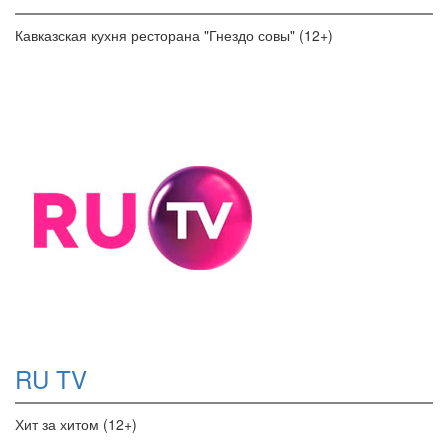
Кавказская кухня ресторана "Гнездо совы" (12+)
RU TV
Хит за хитом (12+)