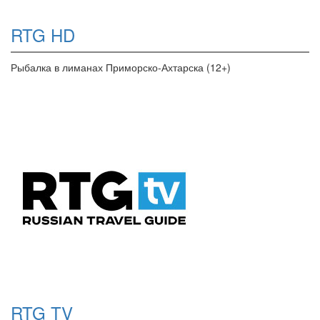
RTG HD
Рыбалка в лиманах Приморско-Ахтарска (12+)
RTG TV