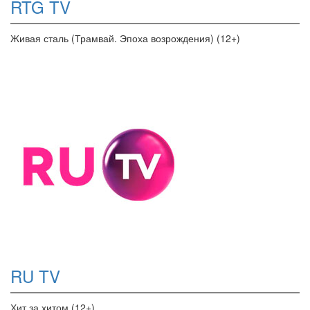
RTG TV
Живая сталь (Трамвай. Эпоха возрождения) (12+)
RU TV
Хит за хитом (12+)