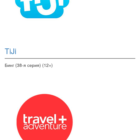
TiJi
Бинг (38-я серия) (12+)