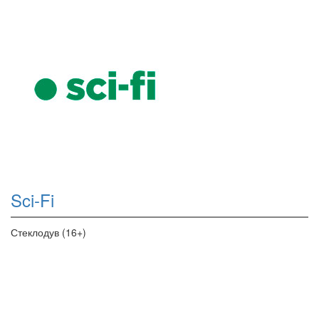
Sci-Fi
Стеклодув (16+)