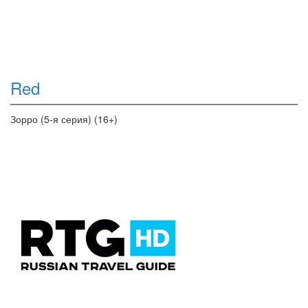
Red
Зорро (5-я серия) (16+)