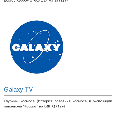
Доктор Хэрроу (Любящая мать) (12+)
Galaxy TV
Глубины космоса (История освоения космоса в экспозиции
павильона "Космос" на ВДНХ) (12+)