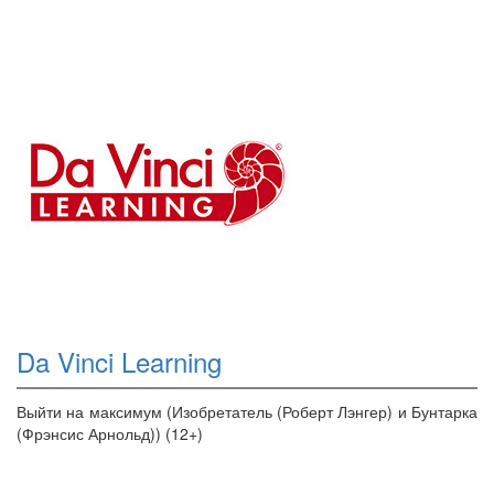
Da Vinci Learning
Выйти на максимум (Изобретатель (Роберт Лэнгер) и Бунтарка
(Фрэнсис Арнольд)) (12+)