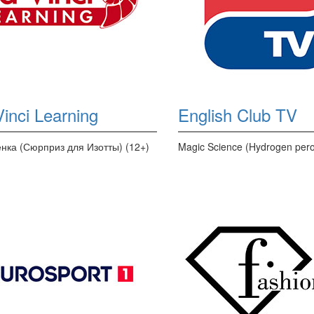
inci Learning
English Club TV
енка (Сюрприз для Изотты) (12+)
Magic Science (Hydrogen pero