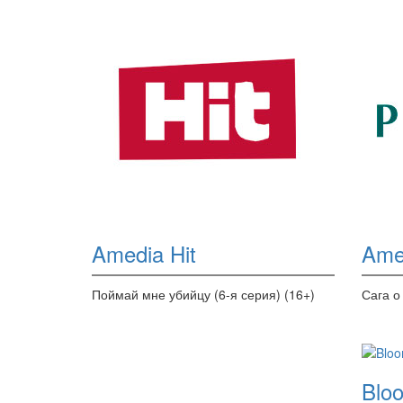
Amedia Hit
Ame
Поймай мне убийцу (6-я серия) (16+)
Сага о
Blo