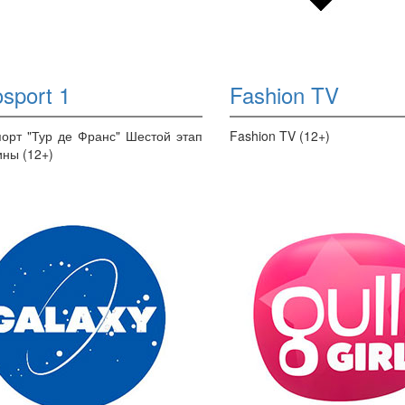
sport 1
Fashion TV
орт "Тур де Франс" Шестой этап
Fashion TV (12+)
ны (12+)