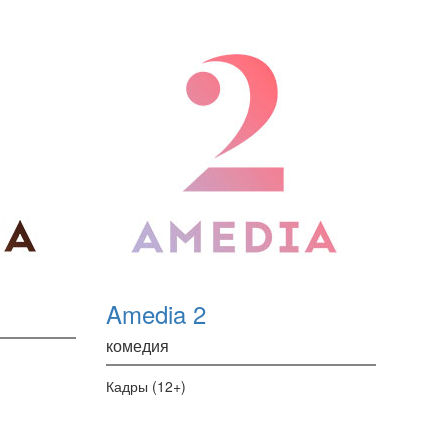
Amedia 2
комедия
Кадры (12+)