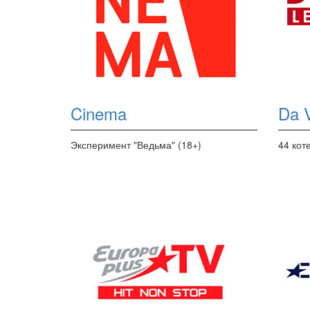
Cinema
Da V
Эксперимент "Ведьма" (18+)
44 кот