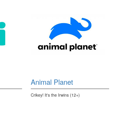
Animal Planet
Crikey! It's the Irwins (12+)