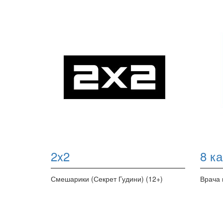
2x2
8 к
Смешарики (Секрет Гудини) (12+)
Врача 