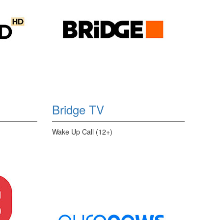
Bridge TV
Wake Up Call (12+)