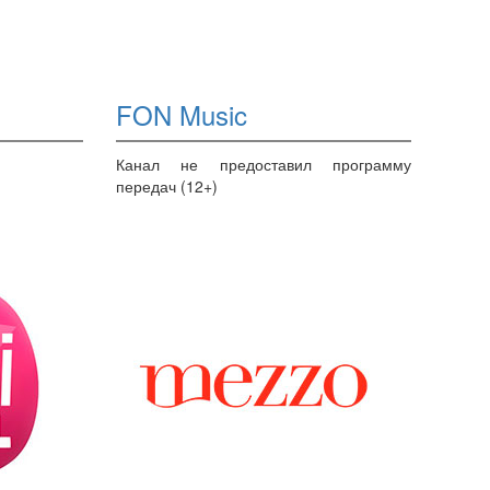
FON Music
Канал не предоставил программу
передач (12+)