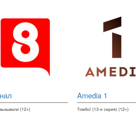
анал
Amedia 1
вызывали (12+)
Томбо! (13-я серия) (12+)