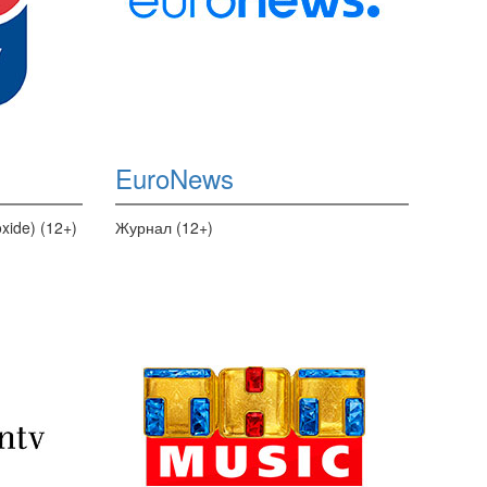
EuroNews
xide) (12+)
Журнал (12+)