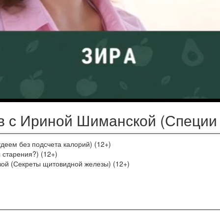
 с Ириной Шиманской (Специи 
деем без подсчета калорий) (12+)
 старения?) (12+)
ой (Секреты щитовидной железы) (12+)