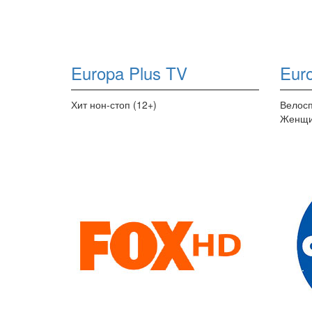
Europa Plus TV
Euro
Хит нон-стоп (12+)
Велосп
Женщи