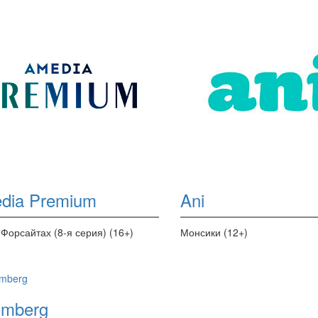
dia Premium
Ani
 Форсайтах (8-я серия) (16+)
Монсики (12+)
omberg