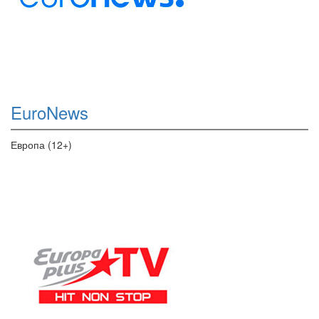
EuroNews
Европа (12+)