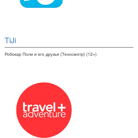
TiJi
Робокар Поли и его друзья (Техосмотр) (12+)