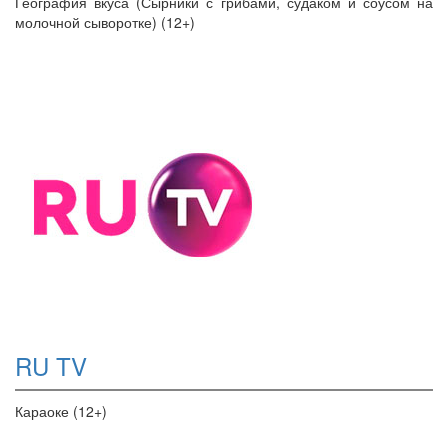
География вкуса (Сырники с грибами, судаком и соусом на
молочной сыворотке) (12+)
RU TV
Караоке (12+)