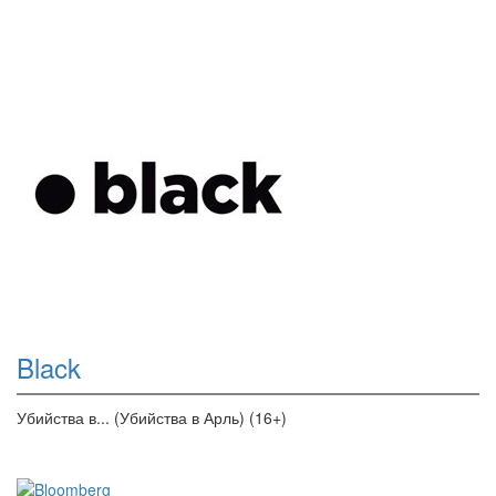
Black
Убийства в... (Убийства в Арль) (16+)