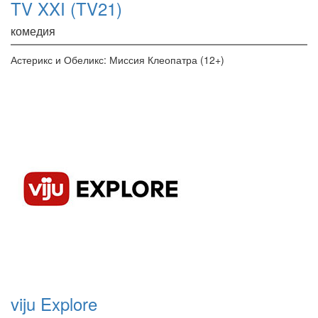
TV XXI (TV21)
комедия
Астерикс и Обеликс: Миссия Клеопатра (12+)
viju Explore