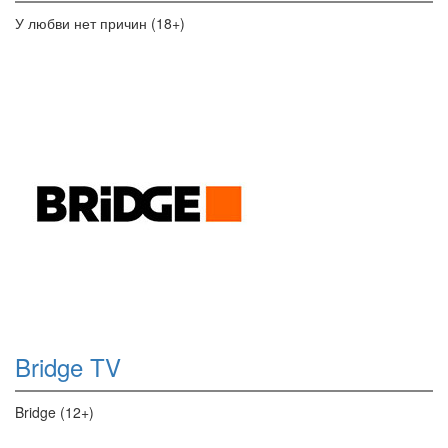
У любви нет причин (18+)
Bridge TV
Bridge (12+)