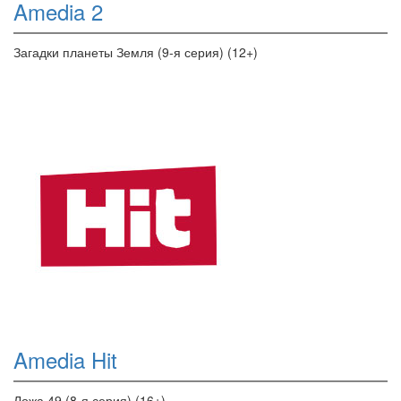
Amedia 2
Загадки планеты Земля (9-я серия) (12+)
Amedia Hit
Ложа 49 (8-я серия) (16+)