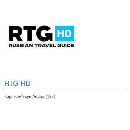
RTG HD
Корякский суп Апана (12+)