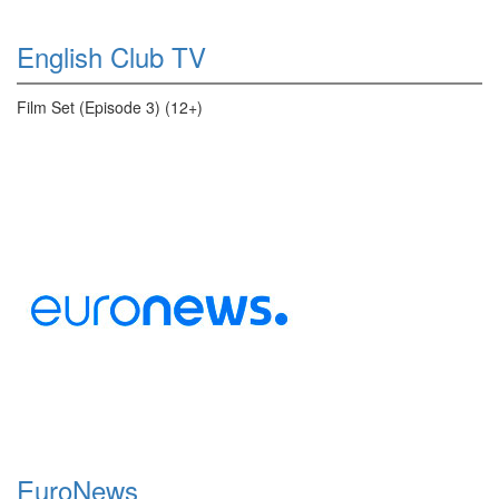
English Club TV
Film Set (Episode 3) (12+)
EuroNews