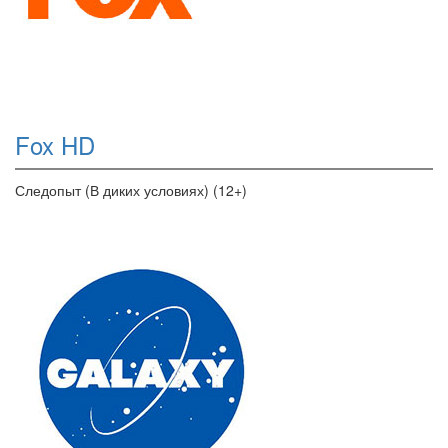
Fox HD
Следопыт (В диких условиях) (12+)