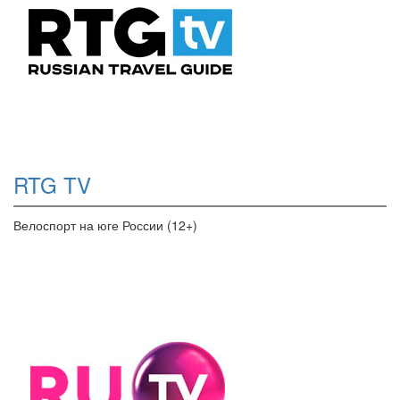
RTG TV
Велоспорт на юге России (12+)