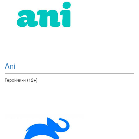
Ani
Геройчики (12+)