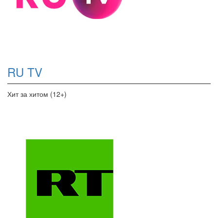
RU TV
Хит за хитом (12+)