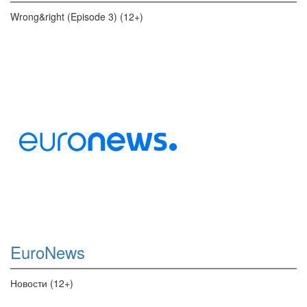
Wrong&right (Episode 3) (12+)
EuroNews
Новости (12+)