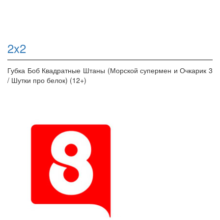
2x2
Губка Боб Квадратные Штаны (Морской супермен и Очкарик 3
/ Шутки про белок) (12+)