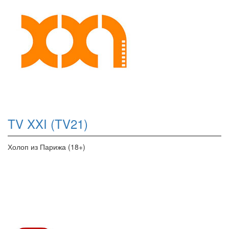
TV XXI (TV21)
Холоп из Парижа (18+)