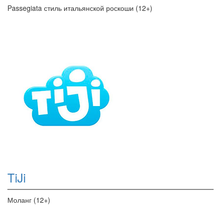
Passegiata стиль итальянской роскоши (12+)
TiJi
Моланг (12+)