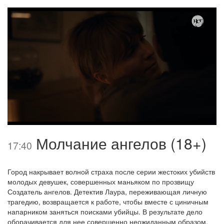
Молчание ангелов (18+)
17:40
Город накрывает волной страха после серии жестоких убийств
молодых девушек, совершенных маньяком по прозвищу
Создатель ангелов. Детектив Лаура, переживающая личную
трагедию, возвращается к работе, чтобы вместе с циничным
напарником заняться поисками убийцы. В результате дело
оборачивается для нее совершенно неожиданным образом.