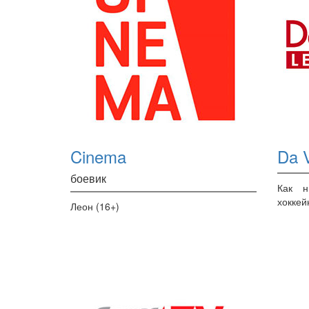
Cinema
Da V
боевик
Как н
хоккей
Леон (16+)