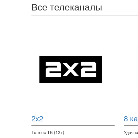
Все телеканалы
2x2
8 к
Топлес ТВ (12+)
Удачна