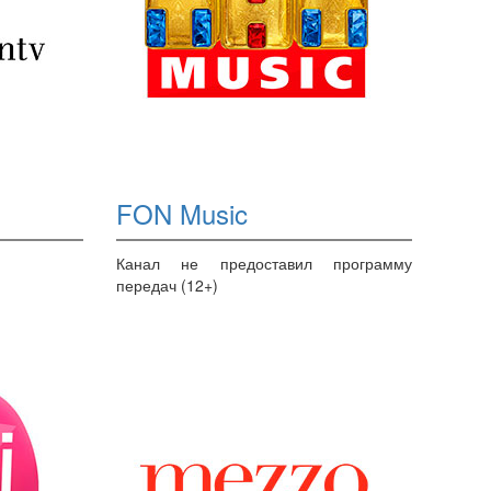
FON Music
Канал не предоставил программу
передач (12+)