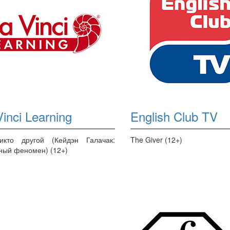
inci Learning
English Club TV
икто другой (Кейдэн Галачак:
The Giver (12+)
ный феномен) (12+)