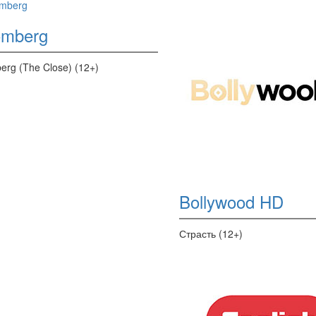
omberg
erg (The Close) (12+)
Bollywood HD
Страсть (12+)