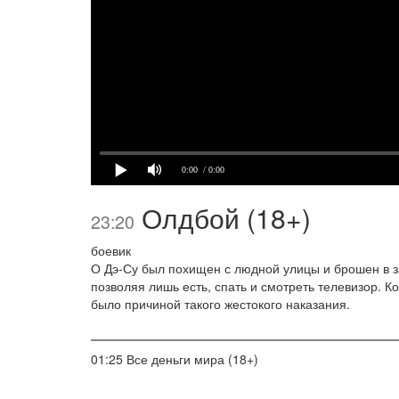
0:00
/ 0:00
Олдбой (18+)
23:20
боевик
О Дэ-Су был похищен с людной улицы и брошен в зат
позволяя лишь есть, спать и смотреть телевизор. К
было причиной такого жестокого наказания.
01:25
Все деньги мира (18+)