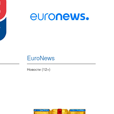
EuroNews
Новости (12+)