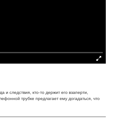
 и следствия, кто-то держит его взаперти,
елефонной трубке предлагает ему догадаться, что