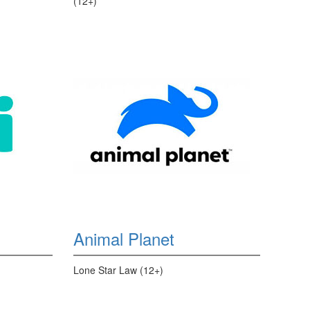
(12+)
Animal Planet
Lone Star Law (12+)