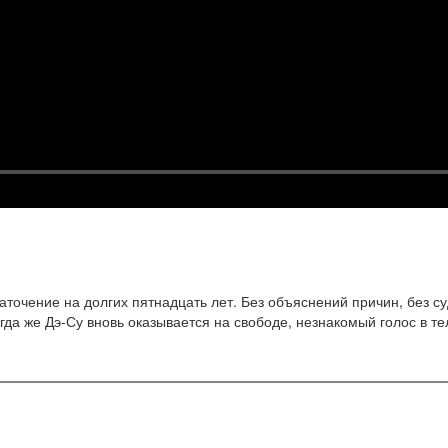
очение на долгих пятнадцать лет. Без объяснений причин, без суда
огда же Дэ-Су вновь оказывается на свободе, незнакомый голос в т