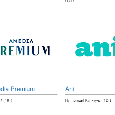
(12+)
dia Premium
Ani
й (16+)
Ну, погоди! Каникулы (12+)