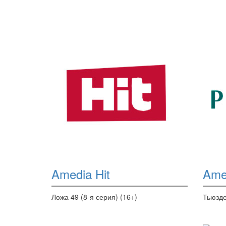
Amedia Hit
Ame
Ложа 49 (8-я серия) (16+)
Тьюзде