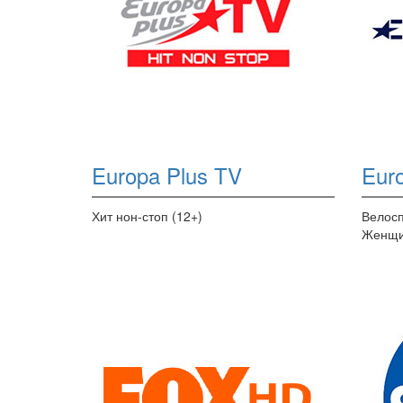
Europa Plus TV
Euro
Хит нон-стоп (12+)
Велосп
Женщи