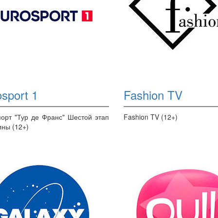
sport 1
Fashion TV
орт "Тур де Франс" Шестой этап
Fashion TV (12+)
ны (12+)