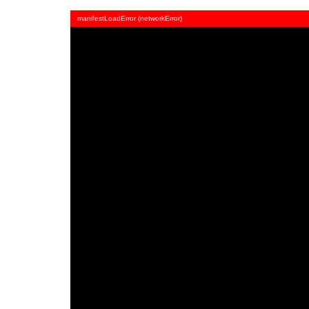
manifestLoadError (networkError)