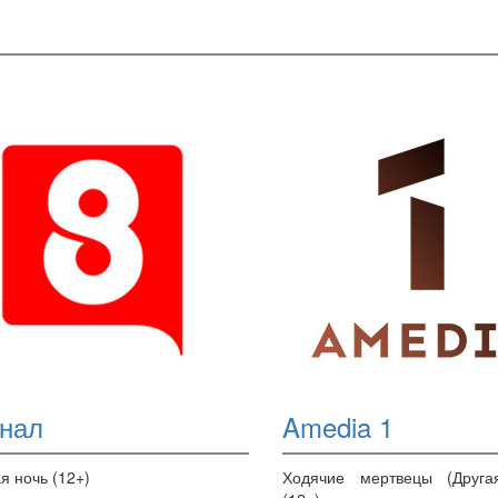
анал
Amedia 1
я ночь (12+)
Ходячие мертвецы (Друга