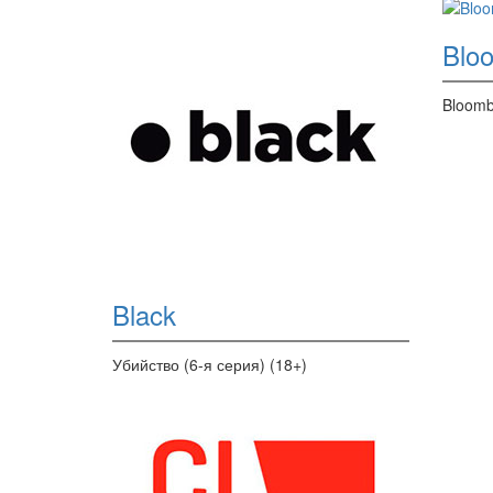
Blo
Bloomb
Black
Убийство (6-я серия) (18+)