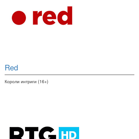
Red
Короли интриги (16+)