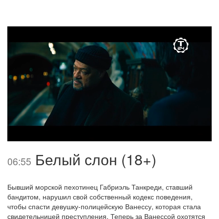
Белый слон (18+)
06:55
Бывший морской пехотинец Габриэль Танкреди, ставший
бандитом, нарушил свой собственный кодекс поведения,
чтобы спасти девушку-полицейскую Ванессу, которая стала
свидетельницей преступления. Теперь за Ванессой охотятся