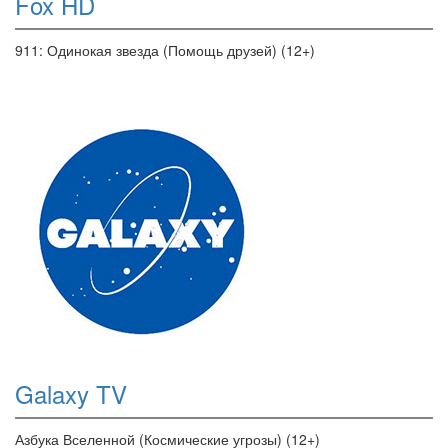
Fox HD
911: Одинокая звезда (Помощь друзей) (12+)
Galaxy TV
Азбука Вселенной (Космические угрозы) (12+)