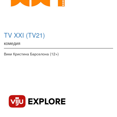
TV XXI (TV21)
комедия
Вики Кристина Барселона (12+)