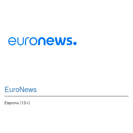
EuroNews
Европа (12+)