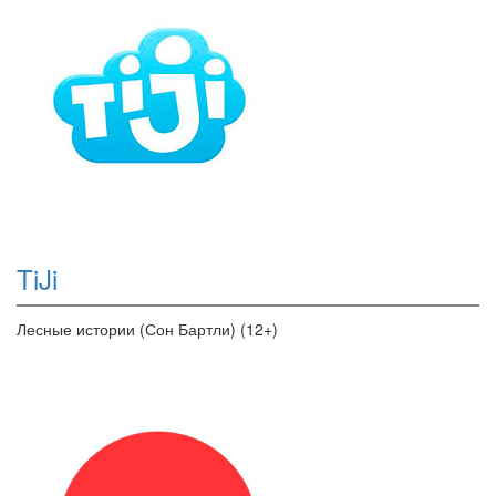
TiJi
Лесные истории (Сон Бартли) (12+)