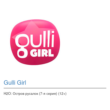
Gulli Girl
H2O: Остров русалок (7-я серия) (12+)