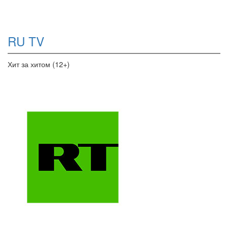
RU TV
Хит за хитом (12+)