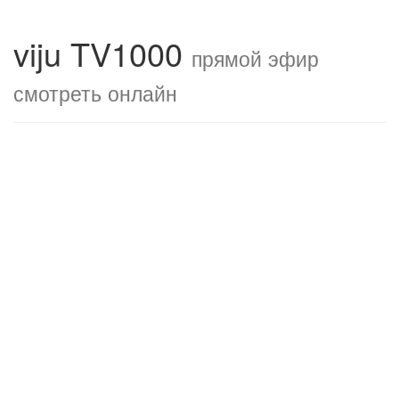
viju TV1000
прямой эфир
смотреть онлайн