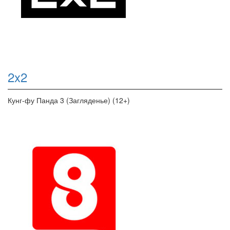
2x2
Кунг-фу Панда 3 (Загляденье) (12+)