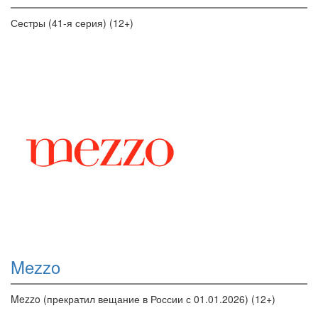
Сестры (41-я серия) (12+)
Mezzo
Mezzo (прекратил вещание в России с 01.01.2026) (12+)