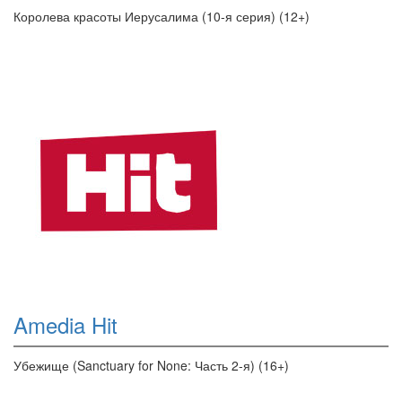
Королева красоты Иерусалима (10-я серия) (12+)
Amedia Hit
Убежище (Sanctuary for None: Часть 2-я) (16+)