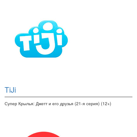
TiJi
Супер Крылья: Джетт и его друзья (21-я серия) (12+)