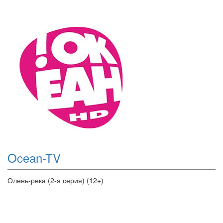
Ocean-TV
Олень-река (2-я серия) (12+)