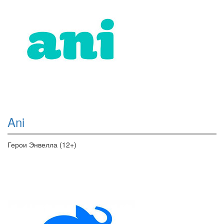
Ani
Герои Энвелла (12+)