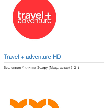
Travel + adventure HD
Вселенная Филиппа Эшару (Мадагаскар) (12+)