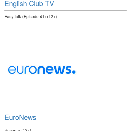
English Club TV
Easy talk (Episode 41) (12+)
EuroNews
Новости (12+)