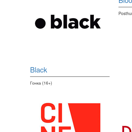
Posthu
Black
Гонка (16+)