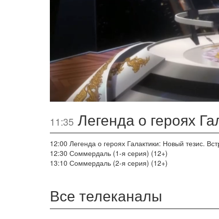
Легенда о героях Гал
11:35
12:00
Легенда о героях Галактики: Новый тезис. Встр
12:30
Соммердаль (1-я серия) (12+)
13:10
Соммердаль (2-я серия) (12+)
Все телеканалы