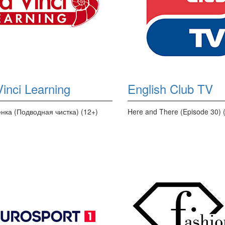
inci Learning
English Club TV
енка (Подводная чистка) (12+)
Here and There (Episode 30) 