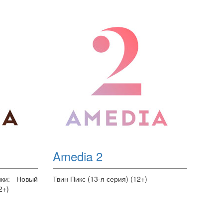
Amedia 2
ики: Новый
Твин Пикс (13-я серия) (12+)
2+)