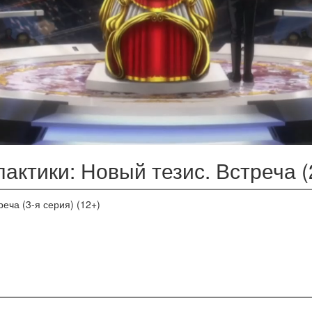
актики: Новый тезис. Встреча (2
еча (3-я серия) (12+)