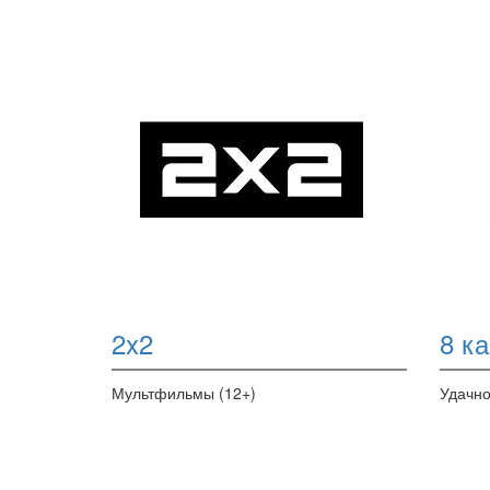
2x2
8 к
Мультфильмы (12+)
Удачно