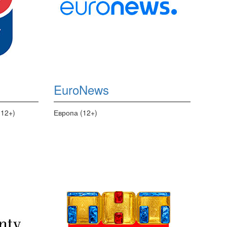
EuroNews
(12+)
Европа (12+)