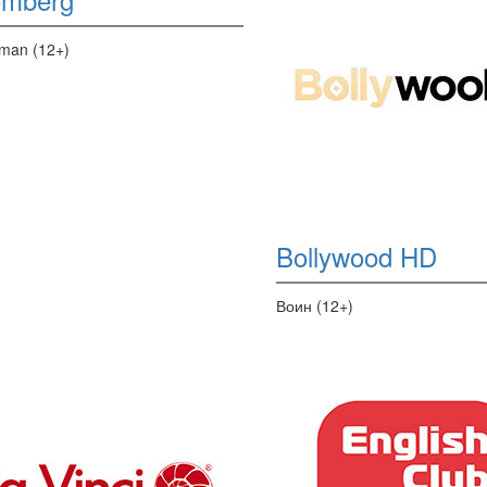
man (12+)
Bollywood HD
Воин (12+)