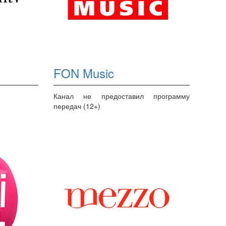
FON Music
Канал не предоставил программу
передач (12+)